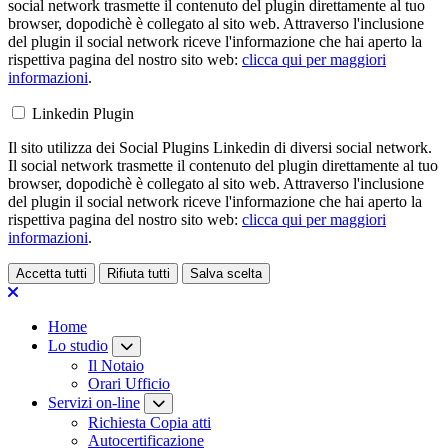
social network trasmette il contenuto del plugin direttamente al tuo
browser, dopodichè è collegato al sito web. Attraverso l'inclusione
del plugin il social network riceve l'informazione che hai aperto la
rispettiva pagina del nostro sito web:
clicca qui per maggiori
informazioni
.
Linkedin Plugin
Il sito utilizza dei Social Plugins Linkedin di diversi social network.
Il social network trasmette il contenuto del plugin direttamente al tuo
browser, dopodichè è collegato al sito web. Attraverso l'inclusione
del plugin il social network riceve l'informazione che hai aperto la
rispettiva pagina del nostro sito web:
clicca qui per maggiori
informazioni
.
Accetta tutti
Rifiuta tutti
Salva scelta
Loading...
Home
Lo studio
Il Notaio
Orari Ufficio
Servizi on-line
Richiesta Copia atti
Autocertificazione