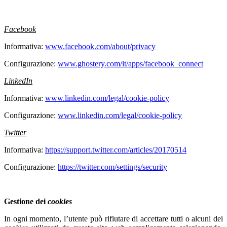
Facebook
Informativa:
www.facebook.com/about/privacy
Configurazione:
www.ghostery.com/it/apps/facebook_connect
LinkedIn
Informativa:
www.linkedin.com/legal/cookie-policy
Configurazione:
www.linkedin.com/legal/cookie-policy
Twitter
Informativa:
https://support.twitter.com/articles/20170514
Configurazione:
https://twitter.com/settings/security
Gestione dei
cookies
In ogni momento, l’utente può rifiutare di accettare tutti o alcuni dei