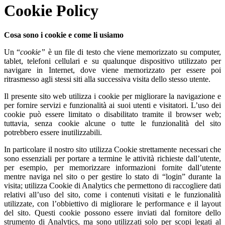
Cookie Policy
Cosa sono i cookie e come li usiamo
Un “
cookie”
è un file di testo che viene memorizzato su computer,
tablet, telefoni cellulari e su qualunque dispositivo utilizzato per
navigare in Internet, dove viene memorizzato per essere poi
ritrasmesso agli stessi siti alla successiva visita dello stesso utente.
Il presente sito web utilizza i cookie per migliorare la navigazione e
per fornire servizi e funzionalità ai suoi utenti e visitatori. L’uso dei
cookie può essere limitato o disabilitato tramite il browser web;
tuttavia, senza cookie alcune o tutte le funzionalità del sito
potrebbero essere inutilizzabili.
In particolare il nostro sito utilizza Cookie strettamente necessari che
sono essenziali per portare a termine le attività richieste dall’utente,
per esempio, per memorizzare informazioni fornite dall’utente
mentre naviga nel sito o per gestire lo stato di “login” durante la
visita; utilizza Cookie di Analytics che permettono di raccogliere dati
relativi all’uso del sito, come i contenuti visitati e le funzionalità
utilizzate, con l’obbiettivo di migliorare le performance e il layout
del sito. Questi cookie possono essere inviati dal fornitore dello
strumento di Analytics, ma sono utilizzati solo per scopi legati al