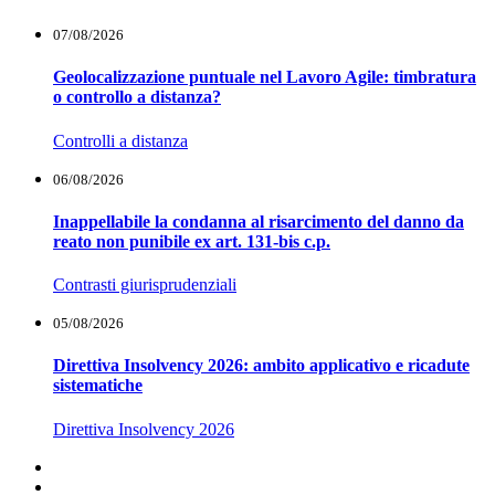
07/08/2026
Geolocalizzazione puntuale nel Lavoro Agile: timbratura
o controllo a distanza?
Controlli a distanza
06/08/2026
Inappellabile la condanna al risarcimento del danno da
reato non punibile ex art. 131-bis c.p.
Contrasti giurisprudenziali
05/08/2026
Direttiva Insolvency 2026: ambito applicativo e ricadute
sistematiche
Direttiva Insolvency 2026