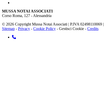
MUSSA NOTAI ASSOCIATI
Corso Roma, 127 - Alessandria
© 2026 Copyright Mussa Notai Associati | P.IVA 02498110069 |
Sitemap
-
Privacy
-
Cookie Policy
-
Gestisci Cookie
-
Credits