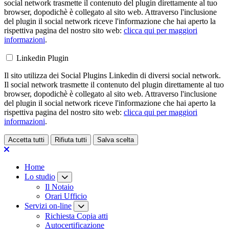
social network trasmette il contenuto del plugin direttamente al tuo
browser, dopodichè è collegato al sito web. Attraverso l'inclusione
del plugin il social network riceve l'informazione che hai aperto la
rispettiva pagina del nostro sito web:
clicca qui per maggiori
informazioni
.
Linkedin Plugin
Il sito utilizza dei Social Plugins Linkedin di diversi social network.
Il social network trasmette il contenuto del plugin direttamente al tuo
browser, dopodichè è collegato al sito web. Attraverso l'inclusione
del plugin il social network riceve l'informazione che hai aperto la
rispettiva pagina del nostro sito web:
clicca qui per maggiori
informazioni
.
Accetta tutti
Rifiuta tutti
Salva scelta
Loading...
Home
Lo studio
Il Notaio
Orari Ufficio
Servizi on-line
Richiesta Copia atti
Autocertificazione