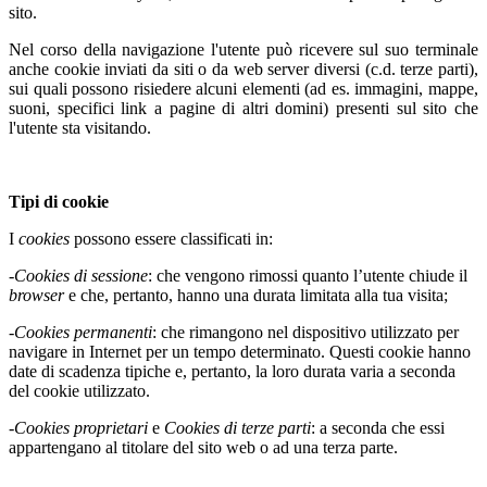
sito.
Nel corso della navigazione l'utente può ricevere sul suo terminale
anche cookie inviati da siti o da web server diversi (c.d. terze parti),
sui quali possono risiedere alcuni elementi (ad es. immagini, mappe,
suoni, specifici link a pagine di altri domini) presenti sul sito che
l'utente sta visitando.
Tipi di cookie
I
cookies
possono essere classificati in:
-
Cookies di sessione
: che vengono rimossi quanto l’utente chiude il
browser
e che, pertanto, hanno una durata limitata alla tua visita;
-
Cookies permanenti
: che rimangono nel dispositivo utilizzato per
navigare in Internet per un tempo determinato. Questi cookie hanno
date di scadenza tipiche e, pertanto, la loro durata varia a seconda
del cookie utilizzato.
-
Cookies proprietari
e
Cookies di terze parti
: a seconda che essi
appartengano al titolare del sito web o ad una terza parte.