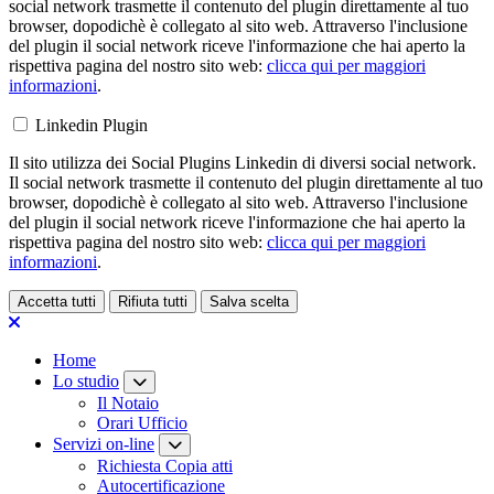
social network trasmette il contenuto del plugin direttamente al tuo
browser, dopodichè è collegato al sito web. Attraverso l'inclusione
del plugin il social network riceve l'informazione che hai aperto la
rispettiva pagina del nostro sito web:
clicca qui per maggiori
informazioni
.
Linkedin Plugin
Il sito utilizza dei Social Plugins Linkedin di diversi social network.
Il social network trasmette il contenuto del plugin direttamente al tuo
browser, dopodichè è collegato al sito web. Attraverso l'inclusione
del plugin il social network riceve l'informazione che hai aperto la
rispettiva pagina del nostro sito web:
clicca qui per maggiori
informazioni
.
Accetta tutti
Rifiuta tutti
Salva scelta
Loading...
Home
Lo studio
Il Notaio
Orari Ufficio
Servizi on-line
Richiesta Copia atti
Autocertificazione