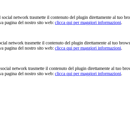
Il social network trasmette il contenuto del plugin direttamente al tuo br
iva pagina del nostro sito web:
clicca qui per maggiori informazioni
.
 social network trasmette il contenuto del plugin direttamente al tuo brow
iva pagina del nostro sito web:
clicca qui per maggiori informazioni
.
Il social network trasmette il contenuto del plugin direttamente al tuo br
iva pagina del nostro sito web:
clicca qui per maggiori informazioni
.