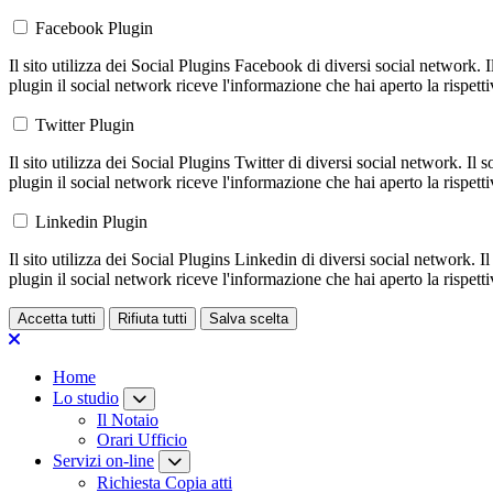
Facebook Plugin
Il sito utilizza dei Social Plugins Facebook di diversi social network. 
plugin il social network riceve l'informazione che hai aperto la rispett
Twitter Plugin
Il sito utilizza dei Social Plugins Twitter di diversi social network. Il
plugin il social network riceve l'informazione che hai aperto la rispett
Linkedin Plugin
Il sito utilizza dei Social Plugins Linkedin di diversi social network. 
plugin il social network riceve l'informazione che hai aperto la rispett
Accetta tutti
Rifiuta tutti
Salva scelta
Loading...
Home
Lo studio
Il Notaio
Orari Ufficio
Servizi on-line
Richiesta Copia atti