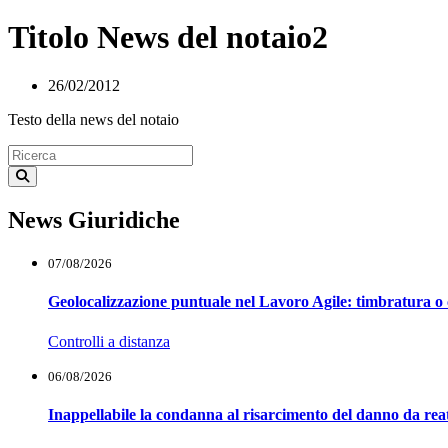
Titolo News del notaio2
26/02/2012
Testo della news del notaio
News Giuridiche
07/08/2026
Geolocalizzazione puntuale nel Lavoro Agile: timbratura o 
Controlli a distanza
06/08/2026
Inappellabile la condanna al risarcimento del danno da reat