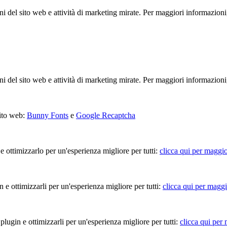
ioni del sito web e attività di marketing mirate. Per maggiori informazioni
ioni del sito web e attività di marketing mirate. Per maggiori informazioni
sito web:
Bunny Fonts
e
Google Recaptcha
 e ottimizzarlo per un'esperienza migliore per tutti:
clicca qui per maggio
in e ottimizzarli per un'esperienza migliore per tutti:
clicca qui per maggi
 plugin e ottimizzarli per un'esperienza migliore per tutti:
clicca qui per