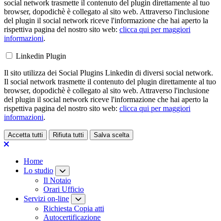
social network trasmette il contenuto del plugin direttamente al tuo
browser, dopodichè è collegato al sito web. Attraverso l'inclusione
del plugin il social network riceve l'informazione che hai aperto la
rispettiva pagina del nostro sito web:
clicca qui per maggiori
informazioni
.
Linkedin Plugin
Il sito utilizza dei Social Plugins Linkedin di diversi social network.
Il social network trasmette il contenuto del plugin direttamente al tuo
browser, dopodichè è collegato al sito web. Attraverso l'inclusione
del plugin il social network riceve l'informazione che hai aperto la
rispettiva pagina del nostro sito web:
clicca qui per maggiori
informazioni
.
Accetta tutti
Rifiuta tutti
Salva scelta
Loading...
Home
Lo studio
Il Notaio
Orari Ufficio
Servizi on-line
Richiesta Copia atti
Autocertificazione